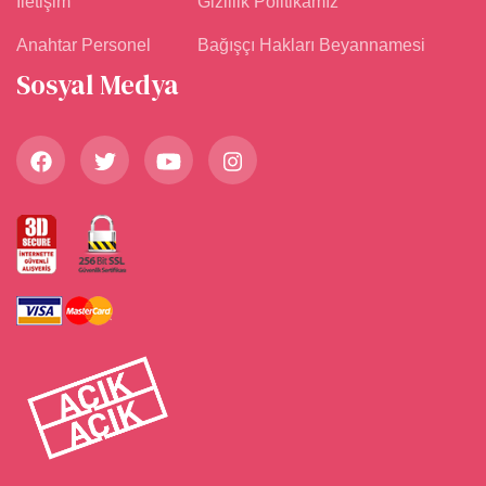
İletişim
Gizlilik Politikamız
Anahtar Personel
Bağışçı Hakları Beyannamesi
Sosyal Medya