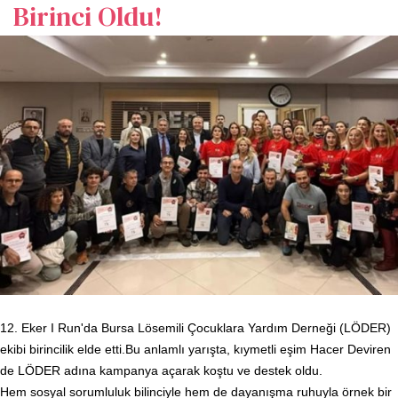
Birinci Oldu!
12. Eker I Run'da Bursa Lösemili Çocuklara Yardım Derneği (LÖDER)
ekibi birincilik elde etti.
Bu anlamlı yarışta, kıymetli eşim Hacer Deviren
de LÖDER adına kampanya açarak koştu ve destek oldu.
Hem sosyal sorumluluk bilinciyle hem de dayanışma ruhuyla örnek bir