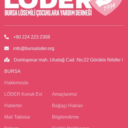
+90 224 223 2308
info@bursaloder.org
Dumlupınar mah. Uludağ Cad. No:22 Görükle Nilüfer /
BURSA
Hakkımızda
LÖDER Konuk Evi
Amaçlarımız
Haberler
Bağışçı Hakları
Mali Tablolar
Bilgilendirme