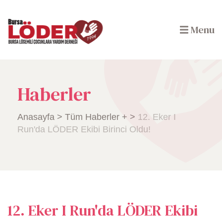
Menu
Haberler
Anasayfa
>
Tüm Haberler +
>
12. Eker I
Run'da LÖDER Ekibi Birinci Oldu!
12. Eker I Run'da LÖDER Ekibi