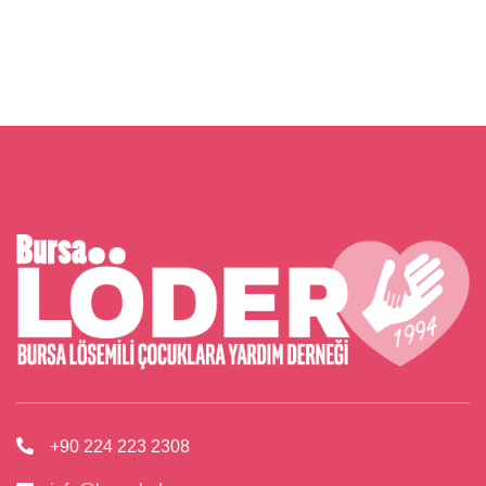
+90 224 223 2308