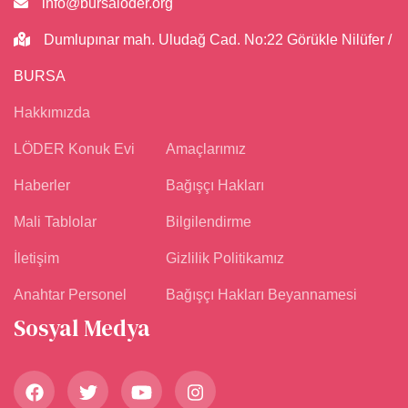
info@bursaloder.org
Dumlupınar mah. Uludağ Cad. No:22 Görükle Nilüfer /
BURSA
Hakkımızda
LÖDER Konuk Evi
Amaçlarımız
Haberler
Bağışçı Hakları
Mali Tablolar
Bilgilendirme
İletişim
Gizlilik Politikamız
Anahtar Personel
Bağışçı Hakları Beyannamesi
Sosyal Medya