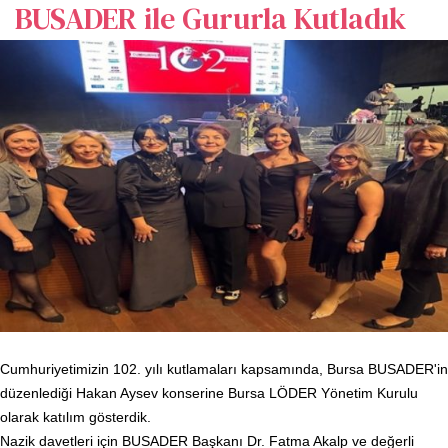
BUSADER ile Gururla Kutladık
Cumhuriyetimizin 102. yılı kutlamaları kapsamında, Bursa BUSADER'in
düzenlediği Hakan Aysev konserine Bursa LÖDER Yönetim Kurulu
olarak katılım gösterdik.
Nazik davetleri için BUSADER Başkanı Dr. Fatma Akalp ve değerli